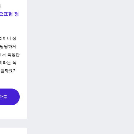
다
혐오표현 정
 것이니
정
 당당하게
에서 특정한
이라는 폭
 될까요?
만안도