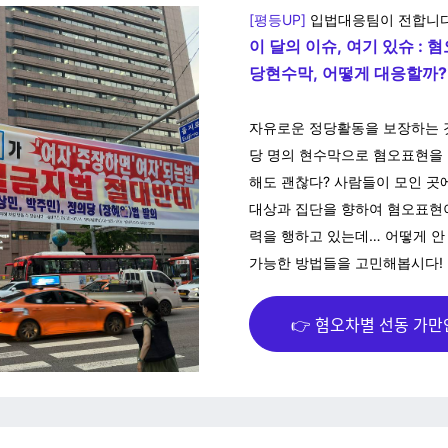
[평등UP]
입법대응팀이 전합니
이 달의 이슈, 여기 있슈 : 
당현수막, 어떻게 대응할까?
자유로운 정당활동을 보장하는
당 명의 현수막으로 혐오표현을
해도 괜찮다? 사람들이 모인 곳
대상과 집단을 향하여 혐오표현
력을 행하고 있는데… 어떻게 안
가능한 방법들을 고민해봅시다!
👉 혐오차별 선동 가