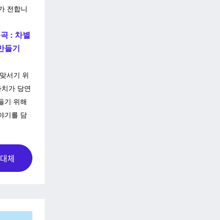
가 전합니
 : 차별
 만들기
 맞서기 위
가치가 당연
들기 위해
야기를 담
연대체