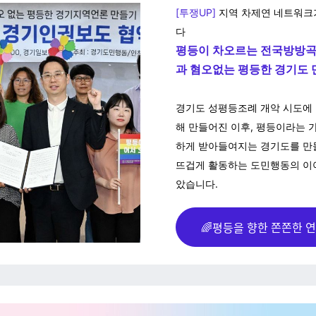
[투쟁UP]
지역 차제연 네트워크
다
평등이 차오르는 전국방방곡곡
과 혐오없는 평등한 경기도
경기도 성평등조례 개악 시도에
해 만들어진 이후, 평등이라는 
하게 받아들여지는 경기도를 만
뜨겁게 활동하는 도민행동의 이
았습니다.
🌈평등을 향한 쫀쫀한 